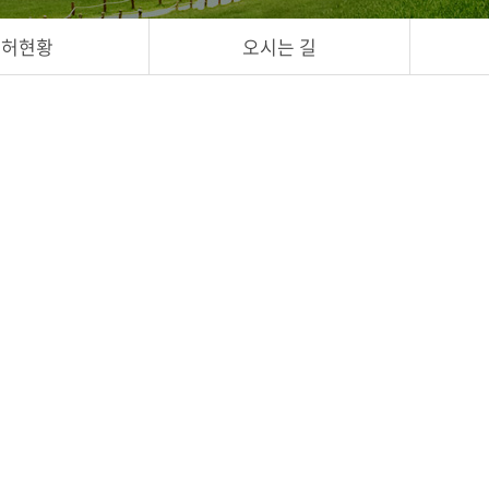
특허현황
오시는 길