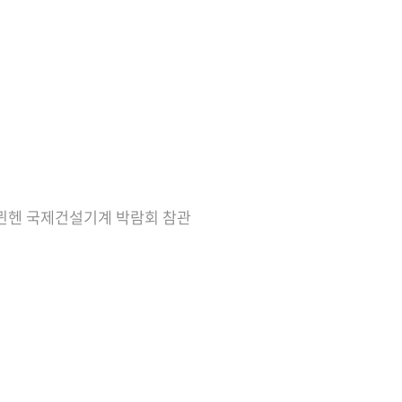
 뮌헨 국제건설기계 박람회 참관