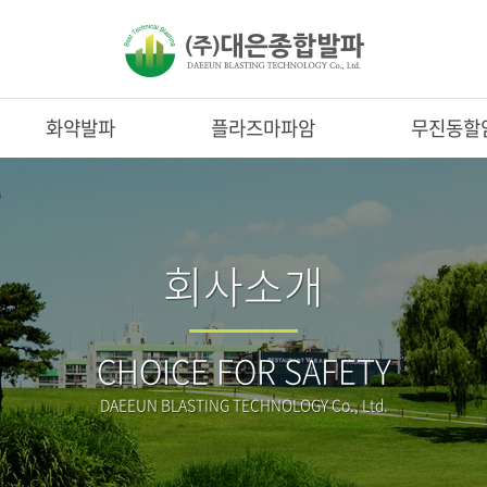
화약발파
플라즈마파암
무진동할
회사소개
CHOICE FOR SAFETY
DAEEUN BLASTING TECHNOLOGY Co., Ltd.