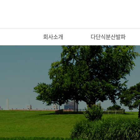
회사소개
다단식분산발파