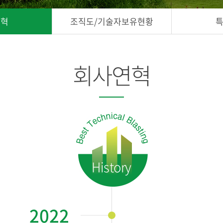
연혁
조직도/기술자보유현황
회사연혁
History
2022