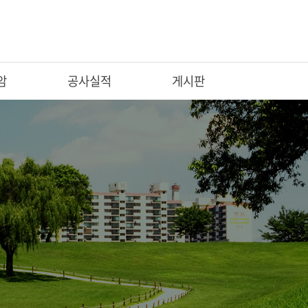
암
공사실적
게시판