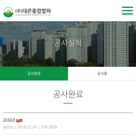
공사실적
공사완료
공사중
공사완료
2016년
| 2018.12.24 | 조회 2859
관리자